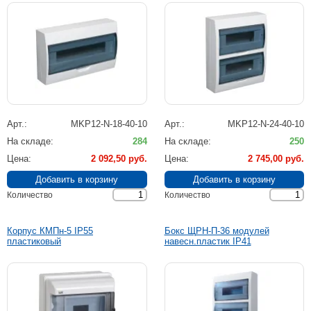
Арт.
MKP12-N-18-40-10
Арт.
MKP12-N-24-40-10
На складе
284
На складе
250
Цена
2 092,50 руб.
Цена
2 745,00 руб.
Количество
Количество
Корпус КМПн-5 IP55
Бокс ЩРН-П-36 модулей
пластиковый
навесн.пластик IP41