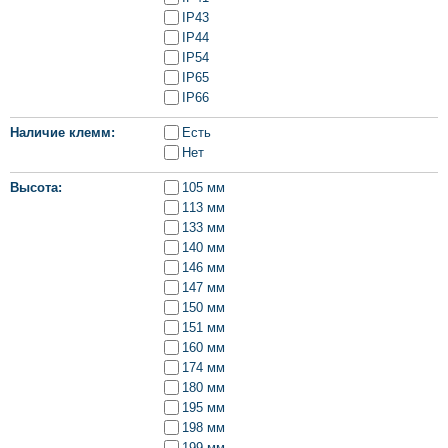
IP43
IP44
IP54
IP65
IP66
Наличие клемм
Есть
Нет
Высота
105 мм
113 мм
133 мм
140 мм
146 мм
147 мм
150 мм
151 мм
160 мм
174 мм
180 мм
195 мм
198 мм
199 мм