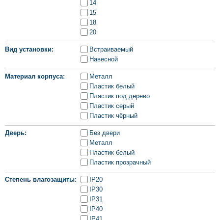
14
15
18
20
Вид установки
Встраиваемый
Навесной
Материал корпуса
Металл
Пластик белый
Пластик под дерево
Пластик серый
Пластик чёрный
Дверь
Без двери
Металл
Пластик белый
Пластик прозрачный
Степень влагозащиты
IP20
IP30
IP31
IP40
IP41