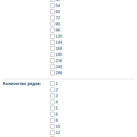
54
60
72
90
96
120
144
168
180
216
240
288
Количество рядов
1
2
3
4
5
6
8
10
12