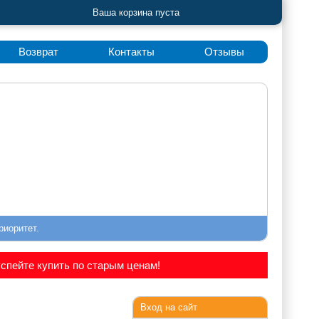
Ваша корзина пуста
Возврат
Контакты
Отзывы
риоритет.
спейте купить по старым ценам!
Вход на сайт