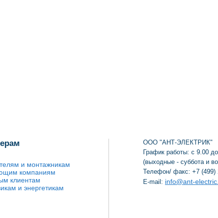
нерам
ООО "АНТ-ЭЛЕКТРИК"
График работы: с 9.00 до
(выходные - суббота и в
телям и монтажникам
Телефон/ факс: +7 (499) 
ющим компаниям
ым клиентам
info@ant-electric
E-mail:
икам и энергетикам