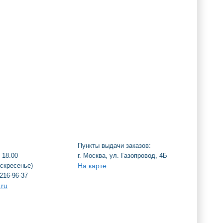
Пункты выдачи заказов:
 18.00
г. Москва, ул. Газопровод, 4Б
оскресенье)
На карте
216-96-37
.ru