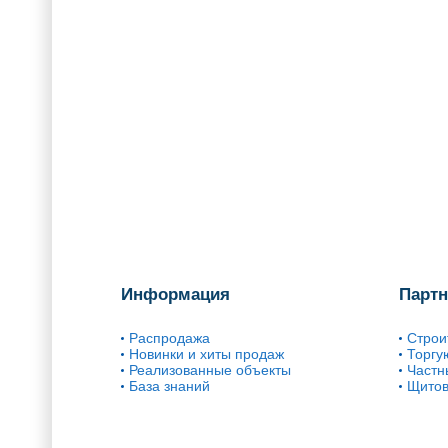
Информация
Парт
Распродажа
Строи
Новинки и хиты продаж
Торгу
Реализованные объекты
Частн
База знаний
Щитов