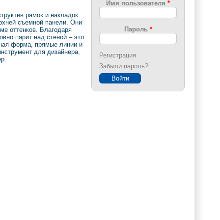
Имя пользователя
*
труктив рамок и накладок
ерхней съемной панели. Они
Пароль
*
ме оттенков. Благодаря
вно парит над стеной – это
чная форма, прямые линии и
нструмент для дизайнера,
Регистрация
р.
Забыли пароль?