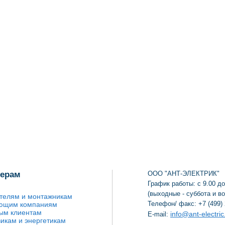
нерам
ООО "АНТ-ЭЛЕКТРИК"
График работы: с 9.00 до
(выходные - суббота и в
телям и монтажникам
Телефон/ факс: +7 (499) 
ющим компаниям
ым клиентам
info@ant-electric
E-mail:
икам и энергетикам