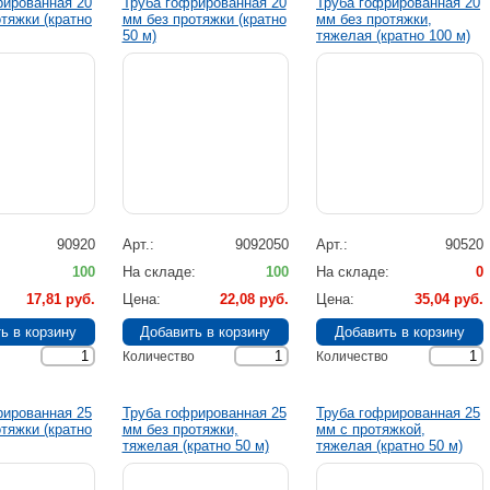
рированная 20
Труба гофрированная 20
Труба гофрированная 20
тяжки (кратно
мм без протяжки (кратно
мм без протяжки,
50 м)
тяжелая (кратно 100 м)
90920
Арт.
9092050
Арт.
90520
100
На складе
100
На складе
0
17,81 руб.
Цена
22,08 руб.
Цена
35,04 руб.
Количество
Количество
рированная 25
Труба гофрированная 25
Труба гофрированная 25
тяжки (кратно
мм без протяжки,
мм с протяжкой,
тяжелая (кратно 50 м)
тяжелая (кратно 50 м)