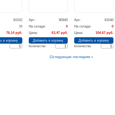
91532
Арт.
90940
Арт.
91540
39
На складе
0
На складе
0
76,14 руб.
Цена
63,47 руб.
Цена
104,67 руб.
Количество
Количество
1
2
следующая ›
последняя »