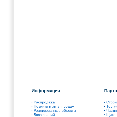
Информация
Парт
Распродажа
Строи
Новинки и хиты продаж
Торгу
Реализованные объекты
Частн
База знаний
Щитов