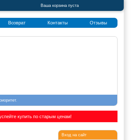
Ваша корзина пуста
Возврат
Контакты
Отзывы
риоритет.
спейте купить по старым ценам!
Вход на сайт