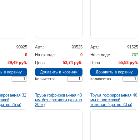
90925
Арт.
90525
Арт.
91525
0
На складе
0
На складе
767
29,49 руб.
Цена
53,74 руб.
Цена
55,53 руб.
Количество
Количество
рированная 32
Труба гофрированная 40
Труба гофрированная 40
яжкой,
мм без протяжки (кратно
мм с протяжкой,
ратно 25 м)
20 м)
тяжелая (кратно 20 м)