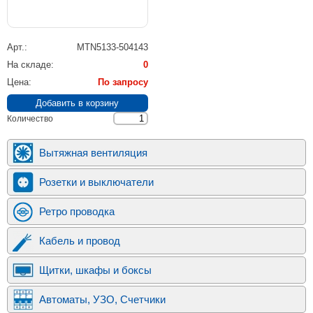
Арт.
MTN5133-504143
На складе
0
Цена
По запросу
Количество
Вытяжная вентиляция
Розетки и выключатели
Ретро проводка
Кабель и провод
Щитки, шкафы и боксы
Автоматы, УЗО, Счетчики